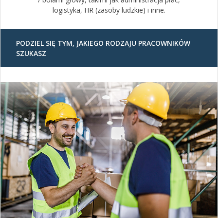
logistyka, HR (zasoby ludzkie) i inne.
PODZIEL SIĘ TYM, JAKIEGO RODZAJU PRACOWNIKÓW
SZUKASZ