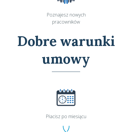
Poznajesz nowych
pracowników
Dobre warunki
umowy
Płacisz po miesiącu