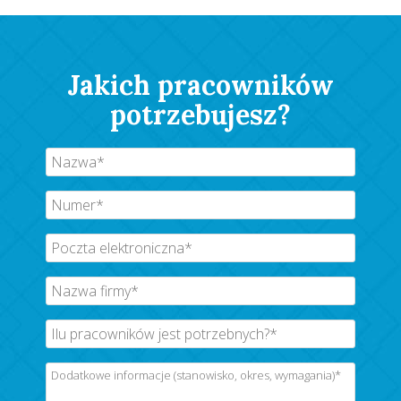
Jakich pracowników
potrzebujesz?