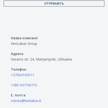
Назва компанії
HireLabas Group
Адреса
Vasaros str. 24, Marijampolė, Lithuania
Телефон
+37064100511
+380 947100710
E. почта
robota@hirelabas.lt