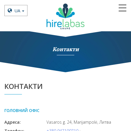
☰
UA
Контакти
КОНТАКТИ
ГОЛОВНИЙ ОФІС
Адреса:
Vasaros g. 24, Marijampolė, Литва
Телефон:
+380 947100710
;