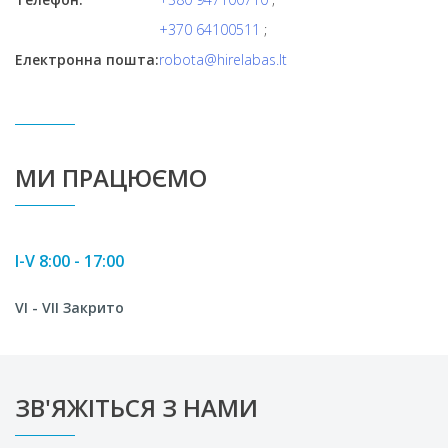
+370 64100511
;
Eлектронна пошта:
robota@hirelabas.lt
МИ ПРАЦЮЄМО
I-V 8:00 - 17:00
VI - VII Закрито
ЗВ'ЯЖІТЬСЯ З НАМИ