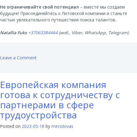
Не ограничивайте свой потенциал
– вместе мы создаем
будущее! Присоединяйтесь к Литовской компании и станьте
частью увлекательного путешествия поиска талантов.
Natallia Fuks
+37063384464
(моб., Viber, WhatsApp, Telegram)
on
Leave a Comment
Вам
открыты
двери
Европейская компания
к
возможностям!
готова к сотрудничеству с
партнерами в сфере
трудоустройства
Posted on
2023-05-18
by
mecislovas